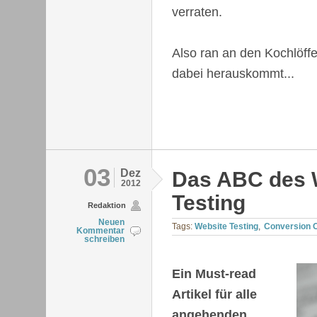
verraten.
Also ran an den Kochlöff
dabei herauskommt...
03
Dez
Das ABC des 
2012
Testing
Redaktion
Neuen
Tags:
Website Testing
Conversion 
Kommentar
schreiben
Ein Must-read
Artikel für alle
angehenden