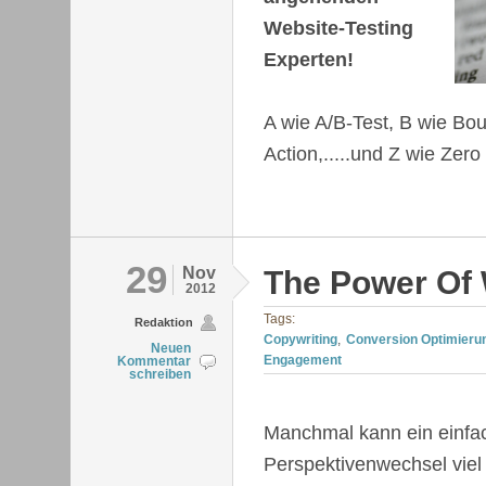
Website-Testing
Experten!
A wie A/B-Test, B wie Bou
Action,.....und Z wie Zer
29
Nov
The Power Of
2012
Tags:
Redaktion
Copywriting
Conversion Optimieru
Neuen
Engagement
Kommentar
schreiben
Manchmal kann ein einfa
Perspektivenwechsel viel