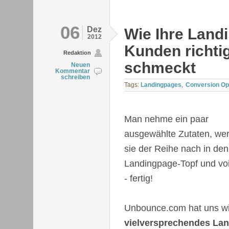
06
Dez
Wie Ihre Lan
2012
Kunden richti
Redaktion
schmeckt
Neuen
Kommentar
schreiben
Tags:
Landingpages
Conversion Op
Man nehme ein paar
ausgewählte Zutaten, wer
sie der Reihe nach in den
Landingpage-Topf und voi
- fertig!
Unbounce.com hat uns w
vielversprechendes La