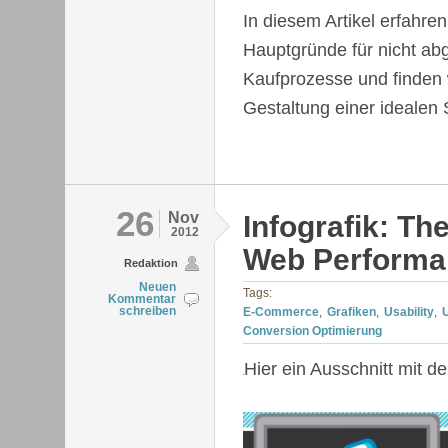
In diesem Artikel erfahren
Hauptgründe für nicht a
Kaufprozesse und finden w
Gestaltung einer idealen
26
Nov
Infografik: Th
2012
Web Performa
Redaktion
Neuen
Tags:
Kommentar
schreiben
E-Commerce
Grafiken
Usability
Conversion Optimierung
Hier ein Ausschnitt mit d