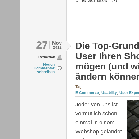
27
Nov
Die Top-Grün
2012
User Ihren Sh
Redaktion
mögen (und wi
Neuen
Kommentar
schreiben
ändern können
Tags:
E-Commerce
Usability
User Expe
Jeder von uns ist
vermutlich schon
einmal in einem
Webshop gelandet,