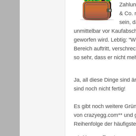
Zahlun
& Co. n
sein, 
unmittelbar vor Kaufabs
geworfen wird. Lebtig: "
Bereich auftritt, verschr
so sehr, dass er nicht m
Ja, all diese Dinge sind är
sind noch nicht fertig!
Es gibt noch weitere Gr
von crazyegg.com** und ge
Reihenfolge der häufigst