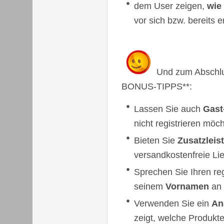
dem User zeigen,
wie 
vor sich bzw. bereits e
Und zum Abschlu
BONUS-TIPPS**:
Lassen Sie auch
Gast
nicht registrieren möc
Bieten Sie
Zusatzleis
versandkostenfreie Li
Sprechen Sie Ihren reg
seinem
Vornamen
an
Verwenden Sie ein
An
zeigt, welche Produkt