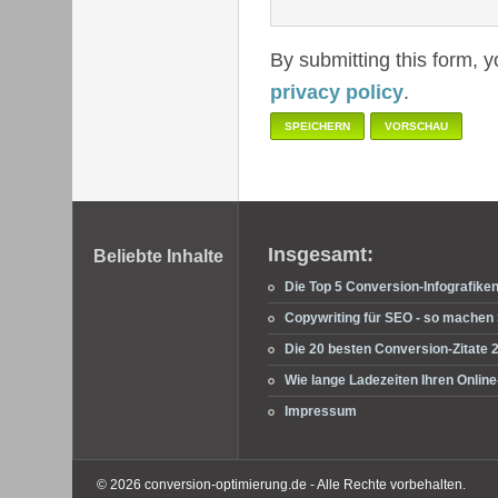
By submitting this form, 
privacy policy
.
Fußbereich
Insgesamt:
Beliebte Inhalte
Die Top 5 Conversion-Infografike
Copywriting für SEO - so machen S
Die 20 besten Conversion-Zitate 
Wie lange Ladezeiten Ihren Onli
Impressum
© 2026 conversion-optimierung.de - Alle Rechte vorbehalten.