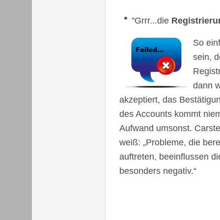
"Grrr...die
Registrier
So ein
sein, d
Regist
dann w
akzeptiert, das Bestätigu
des Accounts kommt niema
Aufwand umsonst. Carste
weiß: „Probleme, die berei
auftreten, beeinflussen d
besonders negativ.“