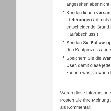
angesehen aber nicht
Kunden lieben
versan
Lieferungen
(oftmals 
entscheidende Grund f
Kaufabschluss!)
Senden Sie
Follow-u
den Kaufprozess abg
Speichern Sie die
War
User, damit diese jede
können was sie wann 
Waren diese Informationen
Posten Sie Ihre Meinun
als Kommentar!