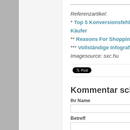
Referenzartikel:
*
Top 5 Konversionsfehle
Käufer
**
Reasons For Shoppi
***
Vollständige Infograf
Imagesource: sxc.hu
Kommentar sc
Ihr Name
Betreff