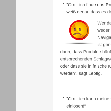
"Grrr...ich finde das
Pr
weiß genau dass es da 
W
er d
weder 
Naviga
ist gen
darin, dass Produkte häufi
entsprechenden Schlagwö
oder dass sie in falsche 
werden“, sagt Lebtig.
"Grrr...ich kann meine
einlösen!"