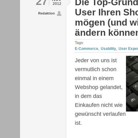
27
Die Top-Grün
2012
User Ihren Sh
Redaktion
mögen (und wi
ändern können
Tags:
E-Commerce
Usability
User Expe
Jeder von uns ist
vermutlich schon
einmal in einem
Webshop gelandet,
in dem das
Einkaufen nicht wie
gewünscht verlaufen
ist.