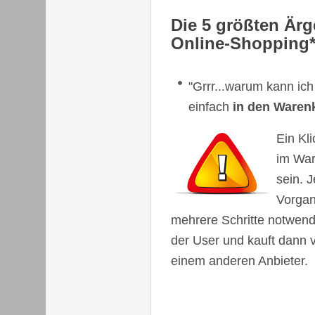
Die 5 größten Ärg
Online-Shopping
"Grrr...warum kann ich
einfach
in den Waren
Ein Kl
im War
sein. J
Vorgan
mehrere Schritte notwendig
der User und kauft dann v
einem anderen Anbieter.