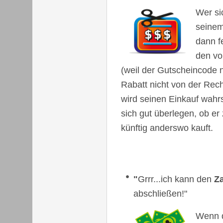
Wer sic
seinem
dann f
den vo
(weil der Gutscheincode n
Rabatt nicht von der Rec
wird seinen Einkauf wahrs
sich gut überlegen, ob e
künftig anderswo kauft.
"
Grrr...ich kann den
Z
abschließen!"
Wenn d