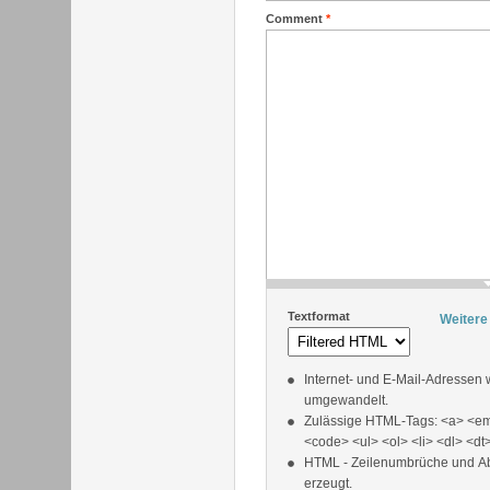
Comment
*
Textformat
Weitere
Internet- und E-Mail-Adressen
umgewandelt.
Zulässige HTML-Tags: <a> <em
<code> <ul> <ol> <li> <dl> <dt
HTML - Zeilenumbrüche und A
erzeugt.