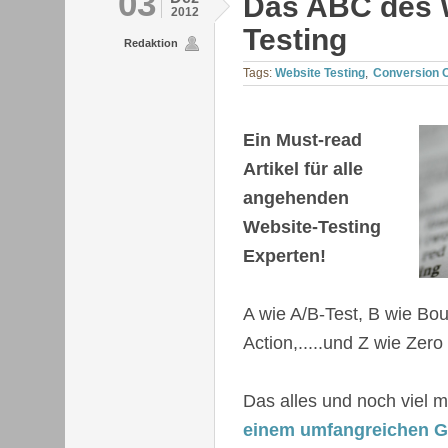
03
Das ABC des 
2012
Testing
Redaktion
Tags:
Website Testing
Conversion 
Ein Must-read
Artikel für alle
angehenden
Website-Testing
Experten!
A wie A/B-Test, B wie Bou
Action,.....und Z wie Zer
Das alles und noch viel 
einem umfangreichen G