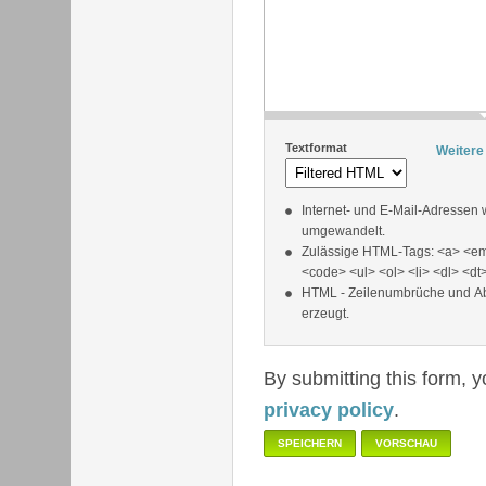
Textformat
Weitere
Internet- und E-Mail-Adressen
umgewandelt.
Zulässige HTML-Tags: <a> <em
<code> <ul> <ol> <li> <dl> <dt
HTML - Zeilenumbrüche und A
erzeugt.
By submitting this form, 
privacy policy
.