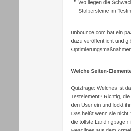
Wo liegen die Schwach
Stolpersteine im Testi
unbounce.com hat ein pa
dazu veröffentlicht und gib
Optimierungsmaßnahmen e
Welche Seiten-Elemente
Quizfrage: Welches ist das
Testelement? Richtig, di
den User ein und lockt ih
Das heißt wenn sie nicht "
die tollste Landingpage ni
Headlines aus dem Ärmel 