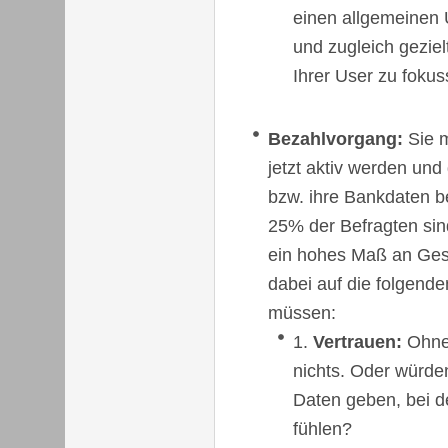
einen allgemeinen 
und zugleich gezie
Ihrer User zu fokus
Bezahlvorgang:
Sie m
jetzt aktiv werden und
bzw. ihre Bankdaten 
25% der Befragten sin
ein hohes Maß an Gesch
dabei auf die folgend
müssen:
Vertrauen:
Ohne 
nichts. Oder würde
Daten geben, bei de
fühlen?