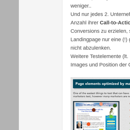
weniger..
Und nur jedes 2. Unterne
Anzahl ihrer
Call-to-Acti
Conversions zu erzielen, s
Landingpage nur eine (!)
nicht abzulenken.
Weitere Testelemente (lt. 
Images und Position der