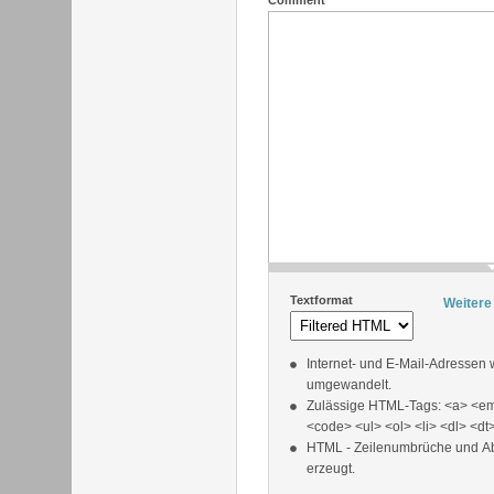
Comment
*
Textformat
Weitere
Internet- und E-Mail-Adressen
umgewandelt.
Zulässige HTML-Tags: <a> <em
<code> <ul> <ol> <li> <dl> <dt
HTML - Zeilenumbrüche und A
erzeugt.