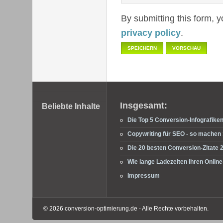
By submitting this form, 
privacy policy
.
Fußbereich
Insgesamt:
Beliebte Inhalte
Die Top 5 Conversion-Infografike
Copywriting für SEO - so machen S
Die 20 besten Conversion-Zitate 
Wie lange Ladezeiten Ihren Onli
Impressum
© 2026 conversion-optimierung.de - Alle Rechte vorbehalten.