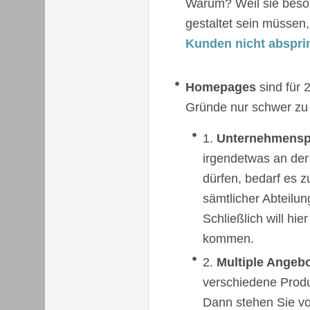
Warum? Weil sie beson
gestaltet sein müssen
Kunden nicht abspri
Homepages
sind für 
Gründe nur schwer zu 
Unternehmenspo
irgendetwas an der
dürfen, bedarf es 
sämtlicher Abteilu
Schließlich will hi
kommen.
Multiple Angebo
verschiedene Prod
Dann stehen Sie vo