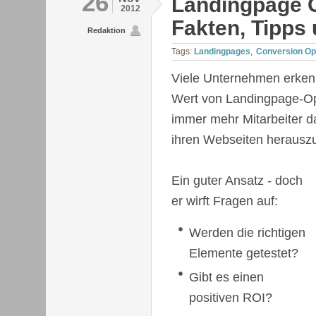
26
Landingpage 
2012
Fakten, Tipps
Redaktion
Tags:
Landingpages
Conversion Op
Viele Unternehmen erke
Wert von Landingpage-Op
immer mehr Mitarbeiter d
ihren Webseiten herausz
Ein guter Ansatz - doch
er wirft Fragen auf:
Werden die richtigen
Elemente getestet?
Gibt es einen
positiven ROI?