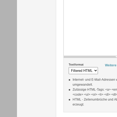
Textformat
Weitere
Internet- und E-Mail-Adressen
umgewandelt.
Zulässige HTML-Tags: <a> <em
<code> <ul> <ol> <li> <dl> <dt
HTML - Zeilenumbrüche und A
erzeugt.