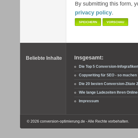
By submitting this form, 
privacy policy
.
Fußbereich
Insgesamt:
Beliebte Inhalte
Die Top 5 Conversion-Infografike
Copywriting für SEO - so machen S
Die 20 besten Conversion-Zitate 
Wie lange Ladezeiten Ihren Onli
Impressum
© 2026 conversion-optimierung.de - Alle Rechte vorbehalten.