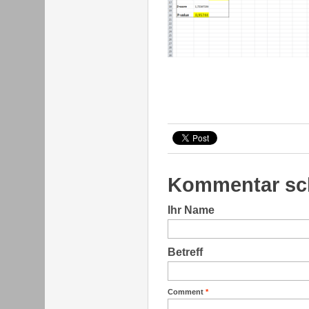
Kommentar sc
Ihr Name
Betreff
Comment
*