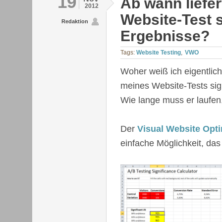
19
Ab wann liefer
2012
Website-Test s
Redaktion
Ergebnisse?
Tags:
Website Testing
VWO
Woher weiß ich eigentlic
meines Website-Tests sign
Wie lange muss er laufen, 
Der
Visual Website Opti
einfache Möglichkeit, das