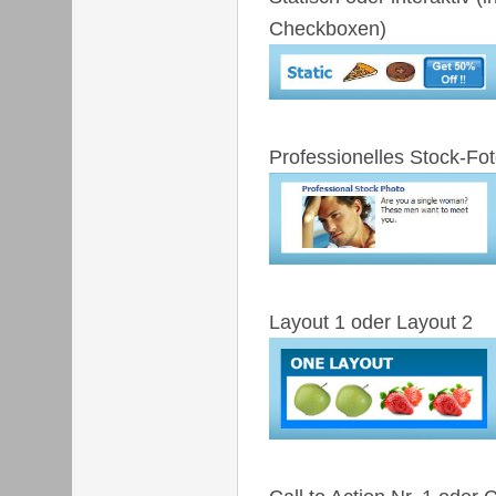
Checkboxen)
Professionelles Stock-Fo
Layout 1 oder Layout 2