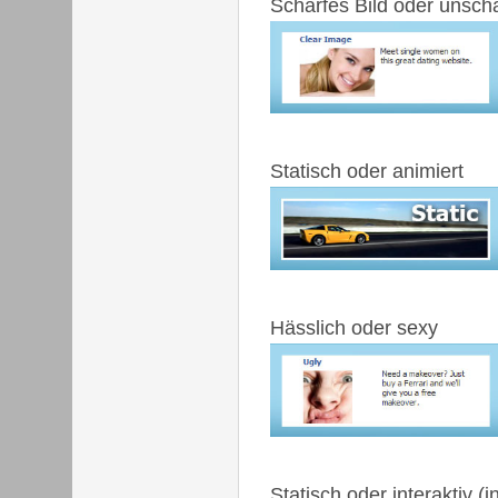
Scharfes Bild oder unscha
Statisch oder animiert
Hässlich oder sexy
Statisch oder interaktiv (i