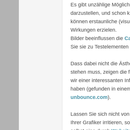
Es gibt unzählige Möglichk
darzustellen, und schon 
können erstaunliche (visu
Wirkungen erzielen.
Bilder beeinflussen die
Ca
Sie sie zu Testelemente
Dass dabei nicht die Ästh
stehen muss, zeigen die f
wir einer interessanten I
haben (gefunden in ein
unbounce.com
).
Lassen Sie sich nicht vo
Ihrer Grafiker irritieren, 