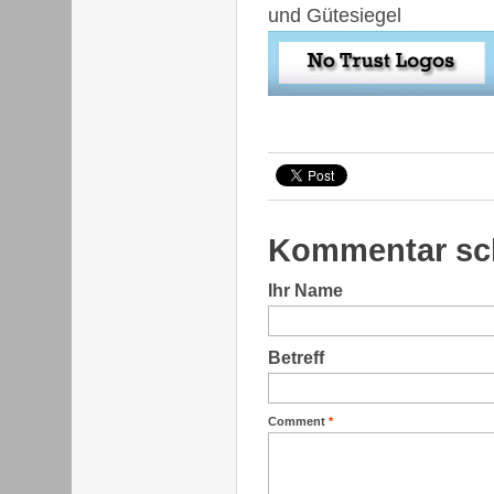
und Gütesiegel
Kommentar sc
Ihr Name
Betreff
Comment
*