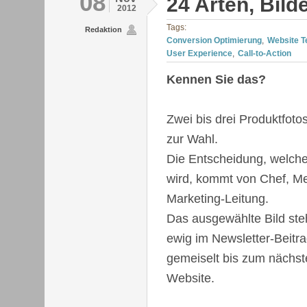
08
24 Arten, Bild
2012
Tags:
Redaktion
Conversion Optimierung
Website T
User Experience
Call-to-Action
Kennen Sie das?
Zwei bis drei Produktfoto
zur Wahl.
Die Entscheidung, welches
wird, kommt von Chef, Meh
Marketing-Leitung.
Das ausgewählte Bild ste
ewig im Newsletter-Beitrag
gemeiselt bis zum nächst
Website.