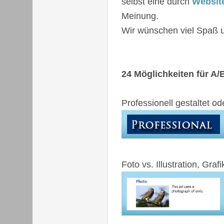
selbst eine durch
Websit
Meinung.
Wir wünschen viel Spaß u
24 Möglichkeiten für A/
Professionell gestaltet od
Foto vs. Illustration, Gra