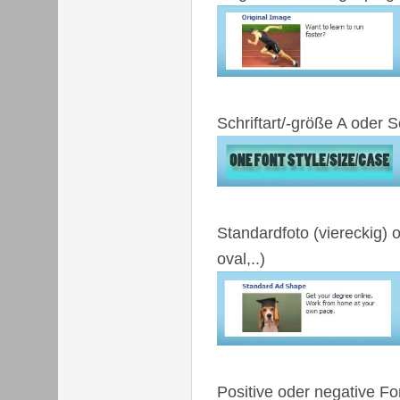
Schriftart/-größe A oder S
Standardfoto (viereckig) o
oval,..)
Positive oder negative F