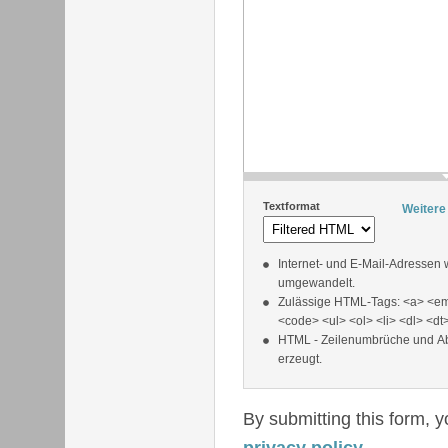
Textformat
Weitere
Internet- und E-Mail-Adressen
umgewandelt.
Zulässige HTML-Tags: <a> <em
<code> <ul> <ol> <li> <dl> <dt
HTML - Zeilenumbrüche und A
erzeugt.
By submitting this form, 
privacy policy
.