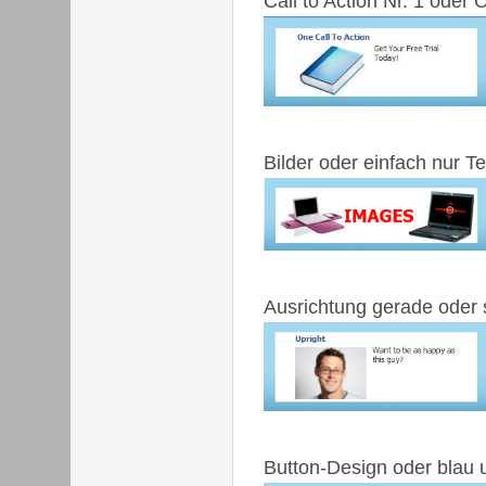
Call to Action Nr. 1 oder C
Bilder oder einfach nur Te
Ausrichtung gerade oder 
Button-Design oder blau u